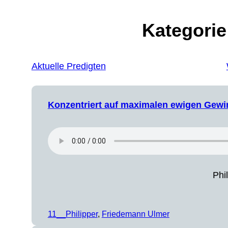
Kategorie
Aktuelle Predigten
Konzentriert auf maximalen ewigen Gewi
Phi
11__Philipper
, 
Friedemann Ulmer