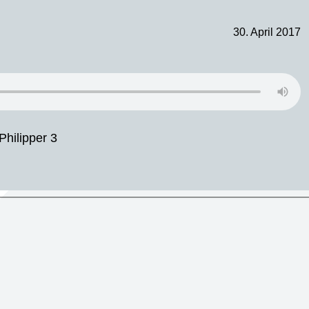
30. April 2017
Philipper 3