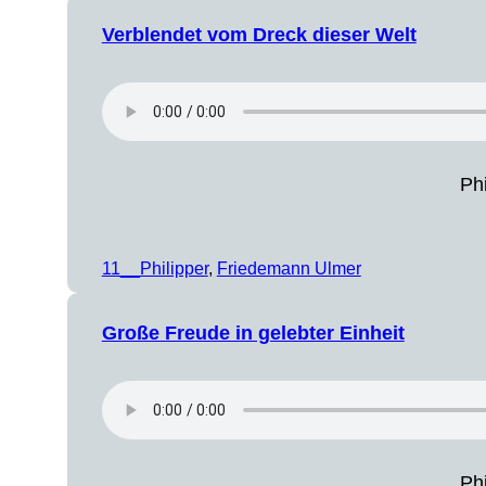
Verblendet vom Dreck dieser Welt
Phi
11__Philipper
, 
Friedemann Ulmer
Große Freude in gelebter Einheit
Phi