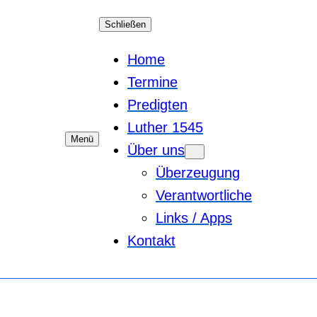
Schließen
Home
Termine
Predigten
Luther 1545
Menü
Über uns
Überzeugung
Verantwortliche
Links / Apps
Kontakt