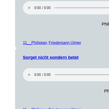
Phi
11__Philipper
, 
Friedemann Ulmer
Sorget nicht sondern betet
Ph