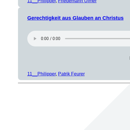
11__Philipper
, 
Friedemann Ulmer
Gerechtigkeit aus Glauben an Christus
11__Philipper
, 
Patrik Feurer