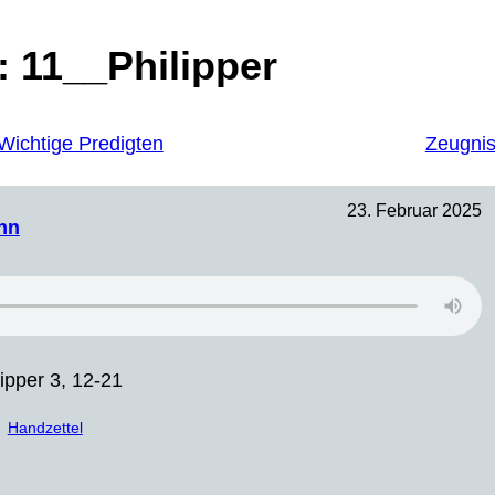
:
11__Philipper
Wichtige Predigten
Zeugni
23. Februar 2025
nn
lipper 3, 12-21
Handzettel