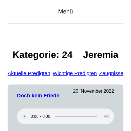
Menü
Kategorie:
24__Jeremia
Aktuelle Predigten
Wichtige Predigten
Zeugnisse
20. November 2022
Doch kein Friede