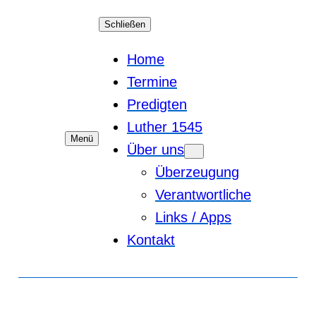
Schließen
Home
Termine
Predigten
Luther 1545
Menü
Über uns
Überzeugung
Verantwortliche
Links / Apps
Kontakt