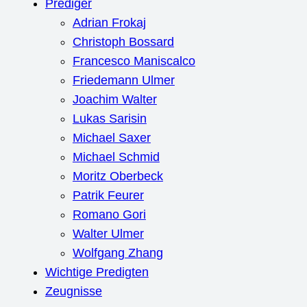
Prediger
Adrian Frokaj
Christoph Bossard
Francesco Maniscalco
Friedemann Ulmer
Joachim Walter
Lukas Sarisin
Michael Saxer
Michael Schmid
Moritz Oberbeck
Patrik Feurer
Romano Gori
Walter Ulmer
Wolfgang Zhang
Wichtige Predigten
Zeugnisse