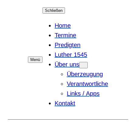
Schließen
Home
Termine
Predigten
Luther 1545
Menü
Über uns
Überzeugung
Verantwortliche
Links / Apps
Kontakt