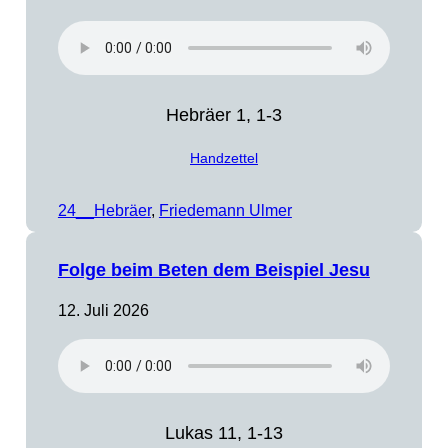
Hebräer 1, 1-3
Handzettel
24__Hebräer
, 
Friedemann Ulmer
Folge beim Beten dem Beispiel Jesu
12. Juli 2026
Lukas 11, 1-13