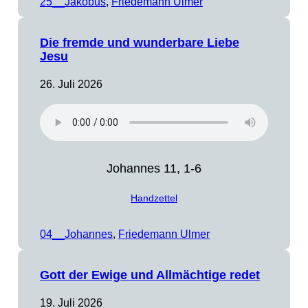
25__Jakobus
, 
Friedemann Ulmer
Die fremde und wunderbare Liebe
Jesu
26. Juli 2026
Johannes 11, 1-6
Handzettel
04__Johannes
, 
Friedemann Ulmer
Gott der Ewige und Allmächtige redet
19. Juli 2026