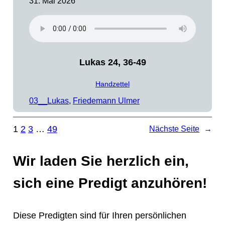
31. Mai 2026
Lukas 24, 36-49
Handzettel
03__Lukas
, 
Friedemann Ulmer
1
2
3
…
49
Nächste Seite
→
Wir laden Sie herzlich ein,
sich eine Predigt anzuhören!
Diese Predigten sind für Ihren persönlichen