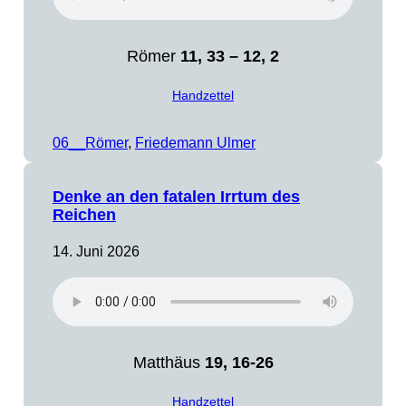
Römer
11, 33 – 12, 2
Handzettel
06__Römer
, 
Friedemann Ulmer
Denke an den fatalen Irrtum des
Reichen
14. Juni 2026
Matthäus
19, 16-26
Handzettel