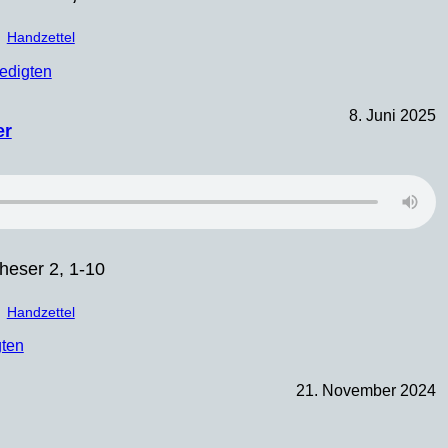
Handzettel
edigten
8. Juni 2025
er
heser 2, 1-10
Handzettel
gten
21. November 2024