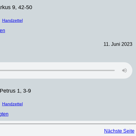
rkus 9, 42-50
Handzettel
ten
11. Juni 2023
 Petrus 1, 3-9
Handzettel
gten
Nächste Seite