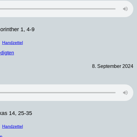
orinther 1, 4-9
Handzettel
edigten
8. September 2024
kas 14, 25-35
Handzettel
en