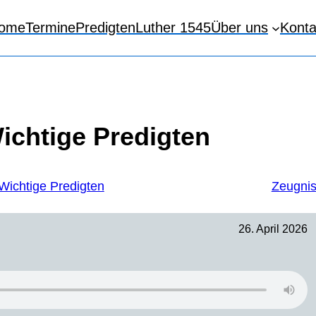
ome
Termine
Predigten
Luther 1545
Über uns
Konta
ichtige Predigten
Wichtige Predigten
Zeugni
26. April 2026