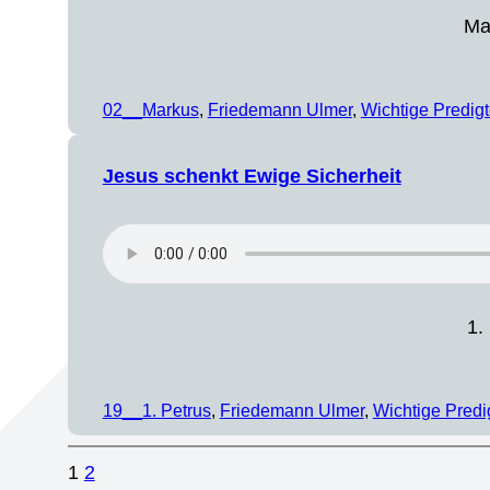
Ma
02__Markus
, 
Friedemann Ulmer
, 
Wichtige Predig
Jesus schenkt Ewige Sicherheit
1.
19__1. Petrus
, 
Friedemann Ulmer
, 
Wichtige Predi
1
2