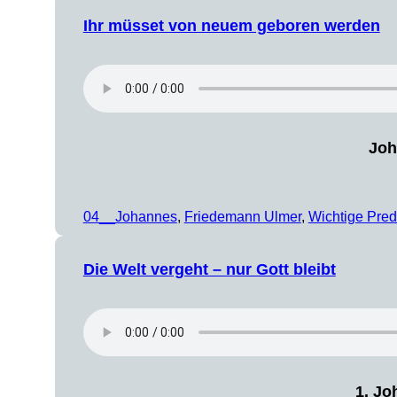
Ihr müsset von neuem geboren werden
Joh
04__Johannes
, 
Friedemann Ulmer
, 
Wichtige Pred
Die Welt vergeht – nur Gott bleibt
1. Jo