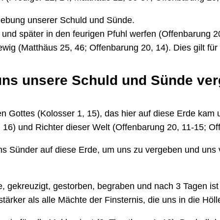
rgebung unserer Schuld und Sünde.
und später in den feurigen Pfuhl werfen (Offenbarung 20,
ern ewig (Matthäus 25, 46; Offenbarung 20, 14). Dies gilt
 uns unsere Schuld und Sünde ve
n Gottes (Kolosser 1, 15), das hier auf diese Erde kam 
, 16) und Richter dieser Welt (Offenbarung 20, 11-15; Of
ns Sünder auf diese Erde, um uns zu vergeben und uns
 gekreuzigt, gestorben, begraben und nach 3 Tagen ist er
stärker als alle Mächte der Finsternis, die uns in die Höl