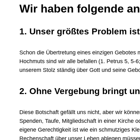
Wir haben folgende an
1. Unser größtes Problem is
Schon die Übertretung eines einzigen Gebotes m
Hochmuts sind wir alle befallen (1. Petrus 5, 5-
unserem Stolz ständig über Gott und seine Gebo
2. Ohne Vergebung bringt un
Diese Botschaft gefällt uns nicht, aber wir kön
Spenden, Taufe, Mitgliedschaft in einer Kirche
eigene Gerechtigkeit ist wie ein schmutziges Kl
Rechenschaft über unser Leben ablegen müssen 