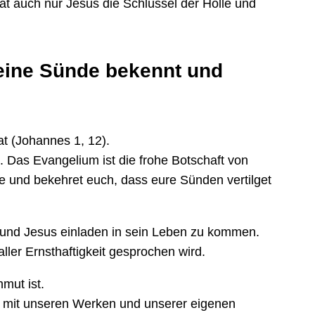
at auch nur Jesus die Schlüssel der Hölle und
eine
Sünde bekennt und
t (Johannes 1, 12).
 Das Evangelium ist die frohe Botschaft von
ße und bekehret euch, dass eure Sünden vertilget
n und Jesus einladen in sein Leben zu kommen.
ller Ernsthaftigkeit gesprochen wird.
mut ist.
 mit unseren Werken und unserer eigenen