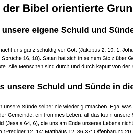
 der Bibel orientierte Gr
t unsere eigene Schuld und Sünde
acht uns ganz schuldig vor Gott (Jakobus 2, 10; 1. Joh
6; Sprüche 16, 18). Satan hat sich in seinem Stolz über 
te. Alle Menschen sind durch und durch kaputt von der 
s unsere Schuld und Sünde in die
nen unsere Sünde selber nie wieder gutmachen. Egal was
 oder Gemeinde, ein frommes Leben, all das kann unser
eid (Jesaja 64, 6), die uns am Ende unseres Lebens nicht
(Prediger 12, 14; Matthäus 12, 36-37; Offenbarung 20,