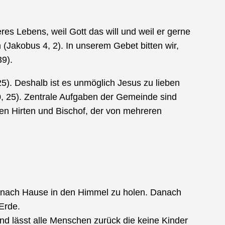
eres Lebens, weil Gott das will und weil er gerne
 (Jakobus 4, 2). In unserem Gebet bitten wir,
39).
25). Deshalb ist es unmöglich Jesus zu lieben
, 25). Zentrale Aufgaben der Gemeinde sind
en Hirten und Bischof, der von mehreren
h nach Hause in den Himmel zu holen. Danach
Erde.
 und lässt alle Menschen zurück die keine Kinder