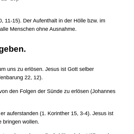
 11-15). Der Aufenthalt in der Hölle bzw. im
 für alle Menschen ohne Ausnahme.
rgeben.
um uns zu erlösen. Jesus ist Gott selber
fenbarung 22, 12).
 von den Folgen der Sünde zu erlösen (Johannes
 auferstanden (1. Korinther 15, 3-4). Jesus ist
le bringen wollen.