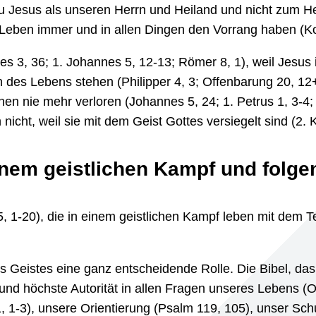
 Jesus als unseren Herrn und Heiland und nicht zum Hei
Leben immer und in allen Dingen den Vorrang haben (Ko
s 3, 36; 1. Johannes 5, 12-13; Römer 8, 1), weil Jesus
h des Lebens stehen (Philipper 4, 3; Offenbarung 20, 12
ehen nie mehr verloren (Johannes 5, 24; 1. Petrus 1, 3-4
 nicht, weil sie mit dem Geist Gottes versiegelt sind (2. 
einem geistlichen Kampf und folge
, 1-20), die in einem geistlichen Kampf leben mit dem T
es Geistes eine ganz entscheidende Rolle. Die Bibel, da
 und höchste Autorität in allen Fragen unseres Lebens (
, 1-3), unsere Orientierung (Psalm 119, 105), unser Sc