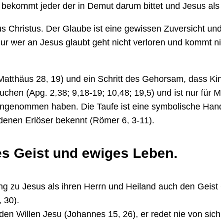
g bekommt jeder der in Demut darum bittet und Jesus a
s Christus. Der Glaube ist eine gewissen Zuversicht und
ur wer an Jesus glaubt geht nicht verloren und kommt ni
Matthäus 28, 19) und ein Schritt des Gehorsam, dass Kin
uchen (Apg. 2,38; 9,18-19; 10,48; 19,5) und ist nur fü
 angenommen haben. Die Taufe ist eine symbolische Han
denen Erlöser bekennt (Römer 6, 3-11).
es Geist und ewiges Leben.
g zu Jesus als ihren Herrn und Heiland auch den Geist 
, 30).
den Willen Jesu (Johannes 15, 26), er redet nie von sic