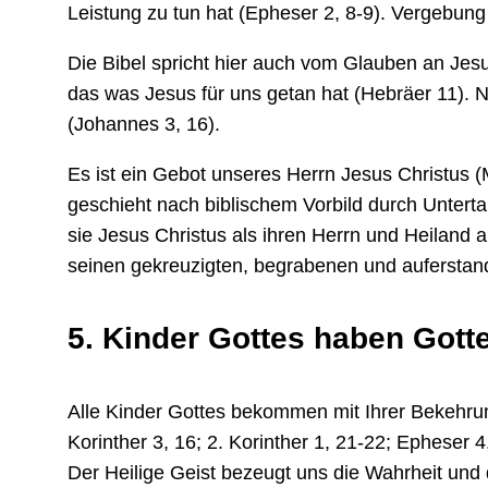
Leistung zu tun hat (Epheser 2, 8-9). Vergebun
Die Bibel spricht hier auch vom Glauben an Jesu
das was Jesus für uns getan hat (Hebräer 11). N
(Johannes 3, 16).
Es ist ein Gebot unseres Herrn Jesus Christus (
geschieht nach biblischem Vorbild durch Unterta
sie Jesus Christus als ihren Herrn und Heiland
seinen gekreuzigten, begrabenen und auferstan
5. Kinder Gottes haben Gott
Alle Kinder Gottes bekommen mit Ihrer Bekehrun
Korinther 3, 16; 2. Korinther 1, 21-22; Epheser 4
Der Heilige Geist bezeugt uns die Wahrheit und 