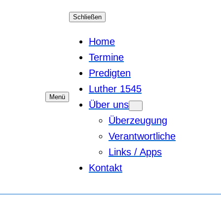
Schließen
Home
Termine
Predigten
Luther 1545
Menü
Über uns
Überzeugung
Verantwortliche
Links / Apps
Kontakt