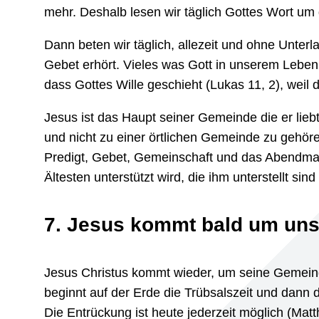
mehr. Deshalb lesen wir täglich Gottes Wort um g
Dann beten wir täglich, allezeit und ohne Unterla
Gebet erhört. Vieles was Gott in unserem Leben t
dass Gottes Wille geschieht (Lukas 11, 2), weil
Jesus ist das Haupt seiner Gemeinde die er lieb
und nicht zu einer örtlichen Gemeinde zu gehö
Predigt, Gebet, Gemeinschaft und das Abendmahl
Ältesten unterstützt wird, die ihm unterstellt sin
7. Jesus kommt bald um uns
Jesus Christus kommt wieder, um seine Gemeind
beginnt auf der Erde die Trübsalszeit und dann d
Die Entrückung ist heute jederzeit möglich (Matt