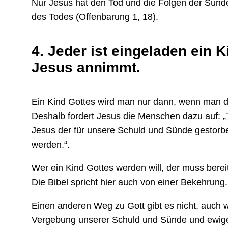
Nur Jesus hat den Tod und die Folgen der Sünde 
des Todes (Offenbarung 1, 18).
4. Jeder ist eingeladen
ein K
Jesus annimmt.
Ein Kind Gottes wird man nur dann, wenn man 
Deshalb fordert Jesus die Menschen dazu auf: „
Jesus der für unsere Schuld und Sünde gestorben
werden.“.
Wer ein Kind Gottes werden will, der muss bere
Die Bibel spricht hier auch von einer Bekehrung
Einen anderen Weg zu Gott gibt es nicht, auch 
Vergebung unserer Schuld und Sünde und ewige