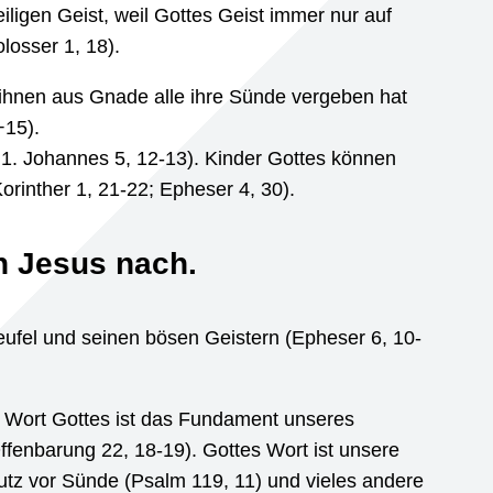
ligen Geist, weil Gottes Geist immer nur auf
losser 1, 18).
 ihnen aus Gnade alle ihre Sünde vergeben hat
+15).
; 1. Johannes 5, 12-13). Kinder Gottes können
Korinther 1, 21-22; Epheser 4, 30).
n Jesus nach.
eufel und seinen bösen Geistern (Epheser 6, 10-
s Wort Gottes ist das Fundament unseres
Offenbarung 22, 18-19). Gottes Wort ist unsere
hutz vor Sünde (Psalm 119, 11) und vieles andere