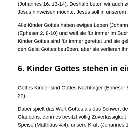
(Johannes 16, 13-14). Deshalb beten wir auch zu
Jesus hinweisen möchte. Jesus soll in unserem 
Alle Kinder Gottes haben ewiges Leben (Johanne
(Epheser 2, 8-10) und weil sie für immer im Buc
Kinder Gottes sind für immer gerettet und sie g
den Geist Gottes betrüben, aber sie verlieren ihn
6. Kinder Gottes stehen in 
Gottes Kinder sind Gottes Nachfolger (Epheser 5
20).
Dabei spielt das Wort Gottes als das Schwert d
Glaubens, denn es besitzt völlig Zuverlässigkeit
Speise (Matthäus 4,4), unsere Kraft (Johannes 1