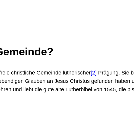
 Gemeinde?
freie christliche Gemeinde lutherischer
[2]
Prägung. Sie b
 lebendigen Glauben an Jesus Christus gefunden haben
ren und liebt die gute alte Lutherbibel von 1545, die b