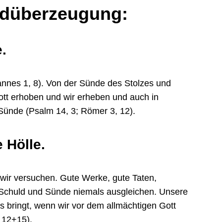
undüberzeugung:
.
annes 1, 8). Von der Sünde des Stolzes und
Gott erhoben und wir erheben und auch in
Sünde (Psalm 14, 3; Römer 3, 12).
 Hölle.
 wir versuchen. Gute Werke, gute Taten,
e Schuld und Sünde niemals ausgleichen. Unsere
s bringt, wenn wir vor dem allmächtigen Gott
 12+15).