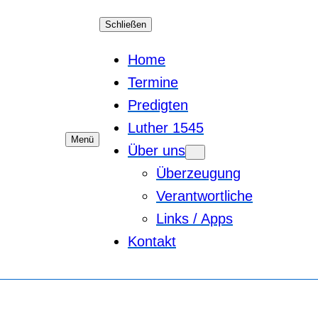
Schließen
Home
Termine
Predigten
Luther 1545
Menü
Über uns
Überzeugung
Verantwortliche
Links / Apps
Kontakt