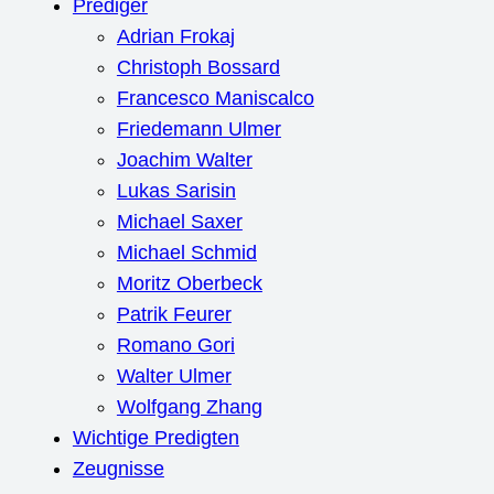
Prediger
Adrian Frokaj
Christoph Bossard
Francesco Maniscalco
Friedemann Ulmer
Joachim Walter
Lukas Sarisin
Michael Saxer
Michael Schmid
Moritz Oberbeck
Patrik Feurer
Romano Gori
Walter Ulmer
Wolfgang Zhang
Wichtige Predigten
Zeugnisse