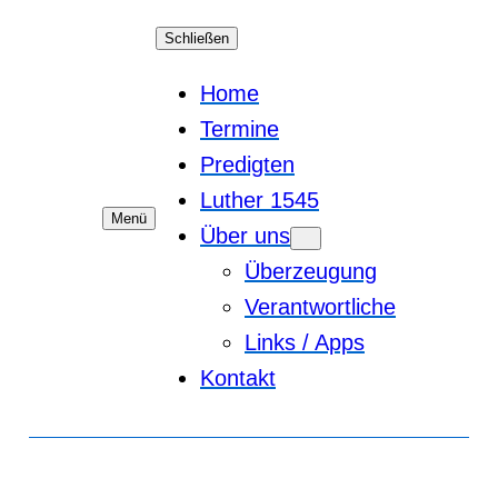
Schließen
Home
Termine
Predigten
Luther 1545
Menü
Über uns
Überzeugung
Verantwortliche
Links / Apps
Kontakt