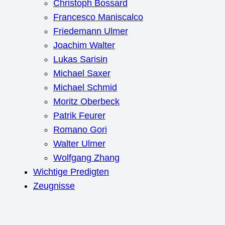
Christoph Bossard
Francesco Maniscalco
Friedemann Ulmer
Joachim Walter
Lukas Sarisin
Michael Saxer
Michael Schmid
Moritz Oberbeck
Patrik Feurer
Romano Gori
Walter Ulmer
Wolfgang Zhang
Wichtige Predigten
Zeugnisse