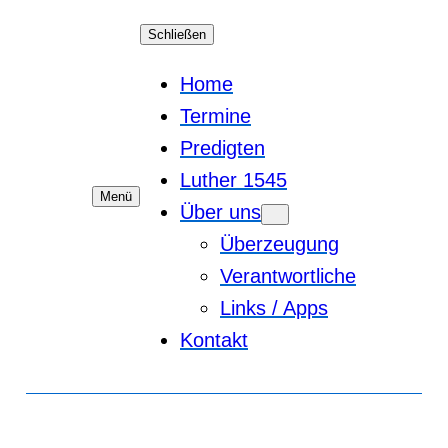
Schließen
Home
Termine
Predigten
Luther 1545
Menü
Über uns
Überzeugung
Verantwortliche
Links / Apps
Kontakt