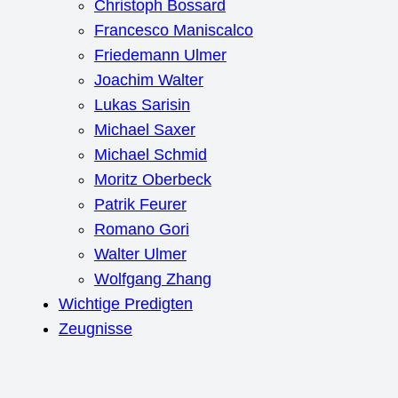
Christoph Bossard
Francesco Maniscalco
Friedemann Ulmer
Joachim Walter
Lukas Sarisin
Michael Saxer
Michael Schmid
Moritz Oberbeck
Patrik Feurer
Romano Gori
Walter Ulmer
Wolfgang Zhang
Wichtige Predigten
Zeugnisse