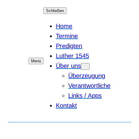
Schließen
Home
Termine
Predigten
Luther 1545
Menü
Über uns
Überzeugung
Verantwortliche
Links / Apps
Kontakt