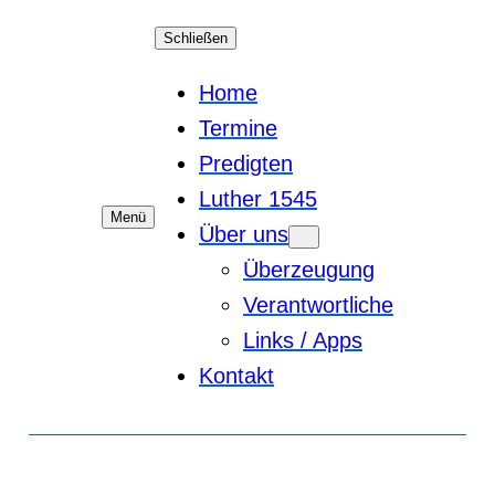
Schließen
Home
Termine
Predigten
Luther 1545
Menü
Über uns
Überzeugung
Verantwortliche
Links / Apps
Kontakt