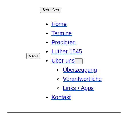
Schließen
Home
Termine
Predigten
Luther 1545
Menü
Über uns
Überzeugung
Verantwortliche
Links / Apps
Kontakt