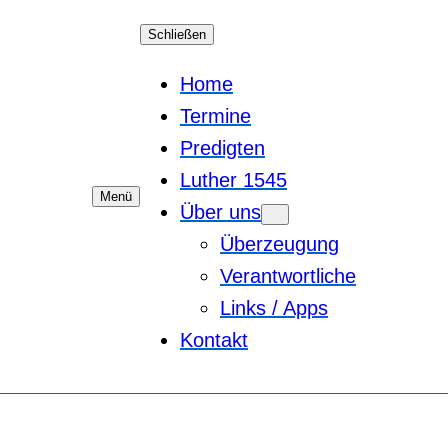
Schließen
Home
Termine
Predigten
Luther 1545
Menü
Über uns
Überzeugung
Verantwortliche
Links / Apps
Kontakt