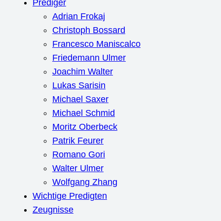
Prediger
Adrian Frokaj
Christoph Bossard
Francesco Maniscalco
Friedemann Ulmer
Joachim Walter
Lukas Sarisin
Michael Saxer
Michael Schmid
Moritz Oberbeck
Patrik Feurer
Romano Gori
Walter Ulmer
Wolfgang Zhang
Wichtige Predigten
Zeugnisse