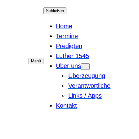
Schließen
Home
Termine
Predigten
Luther 1545
Menü
Über uns
Überzeugung
Verantwortliche
Links / Apps
Kontakt