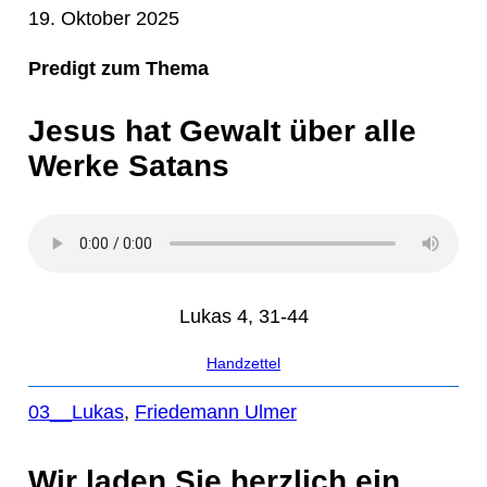
19. Oktober 2025
Predigt zum Thema
Jesus hat Gewalt über alle
Werke Satans
Lukas 4, 31-44
Handzettel
03__Lukas
, 
Friedemann Ulmer
Wir laden Sie herzlich ein,