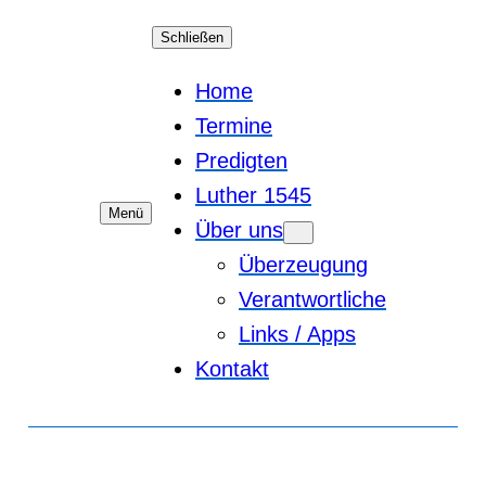
Schließen
Home
Termine
Predigten
Luther 1545
Menü
Über uns
Überzeugung
Verantwortliche
Links / Apps
Kontakt