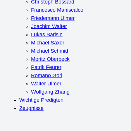
Christoph Bossard
Francesco Maniscalco
Friedemann Ulmer
Joachim Walter
Lukas Sarisin
Michael Saxer
Michael Schmid
Moritz Oberbeck
Patrik Feurer
Romano Gori
Walter Ulmer
Wolfgang Zhang
Wichtige Predigten
Zeugnisse