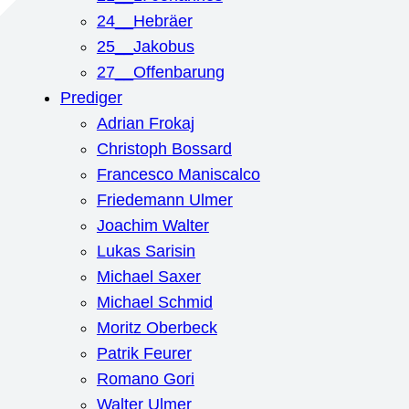
24__Hebräer
25__Jakobus
27__Offenbarung
Prediger
Adrian Frokaj
Christoph Bossard
Francesco Maniscalco
Friedemann Ulmer
Joachim Walter
Lukas Sarisin
Michael Saxer
Michael Schmid
Moritz Oberbeck
Patrik Feurer
Romano Gori
Walter Ulmer