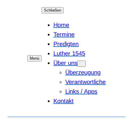
Schließen
Home
Termine
Predigten
Luther 1545
Menü
Über uns
Überzeugung
Verantwortliche
Links / Apps
Kontakt