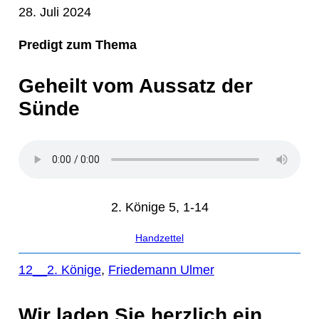
28. Juli 2024
Predigt zum Thema
Geheilt vom Aussatz der
Sünde
2. Könige 5, 1-14
Handzettel
12__2. Könige
, 
Friedemann Ulmer
Wir laden Sie herzlich ein,