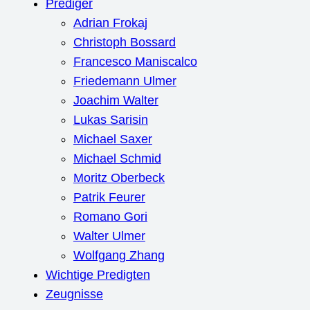
Prediger
Adrian Frokaj
Christoph Bossard
Francesco Maniscalco
Friedemann Ulmer
Joachim Walter
Lukas Sarisin
Michael Saxer
Michael Schmid
Moritz Oberbeck
Patrik Feurer
Romano Gori
Walter Ulmer
Wolfgang Zhang
Wichtige Predigten
Zeugnisse