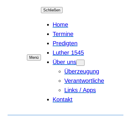
Schließen
Home
Termine
Predigten
Luther 1545
Menü
Über uns
Überzeugung
Verantwortliche
Links / Apps
Kontakt