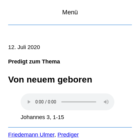
Menü
12. Juli 2020
Predigt zum Thema
Von neuem geboren
Johannes 3, 1-15
Friedemann Ulmer
, 
Prediger