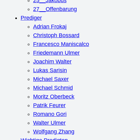
25__Jakobus
27__Offenbarung
Prediger
Adrian Frokaj
Christoph Bossard
Francesco Maniscalco
Friedemann Ulmer
Joachim Walter
Lukas Sarisin
Michael Saxer
Michael Schmid
Moritz Oberbeck
Patrik Feurer
Romano Gori
Walter Ulmer
Wolfgang Zhang