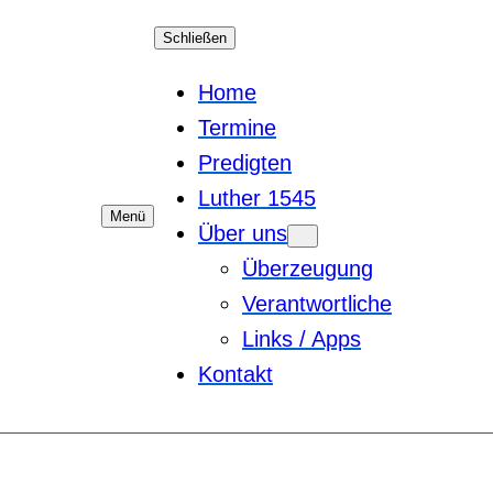
Schließen
Home
Termine
Predigten
Luther 1545
Menü
Über uns
Überzeugung
Verantwortliche
Links / Apps
Kontakt