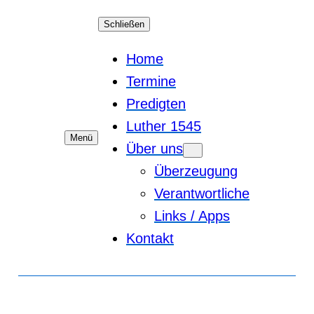
Schließen
Home
Termine
Predigten
Luther 1545
Menü
Über uns
Überzeugung
Verantwortliche
Links / Apps
Kontakt