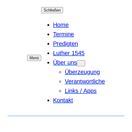
Schließen
Home
Termine
Predigten
Luther 1545
Menü
Über uns
Überzeugung
Verantwortliche
Links / Apps
Kontakt