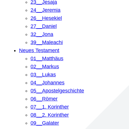
23__Jesaja
24__Jeremia
26__Hesekiel
27__Daniel
32__Jona
39__Maleachi
Neues Testament
01__Matthäus
02__Markus
03__Lukas
04__Johannes
05__Apostelgeschichte
06__Römer
07__1. Korinther
08__2. Korinther
09__Galater