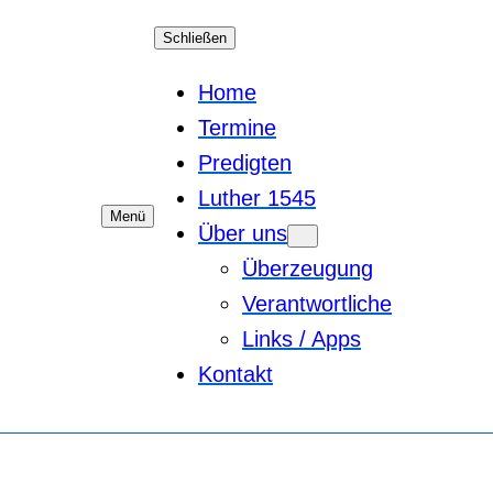
Schließen
Home
Termine
Predigten
Luther 1545
Menü
Über uns
Überzeugung
Verantwortliche
Links / Apps
Kontakt