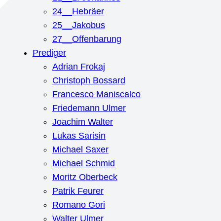
24__Hebräer
25__Jakobus
27__Offenbarung
Prediger
Adrian Frokaj
Christoph Bossard
Francesco Maniscalco
Friedemann Ulmer
Joachim Walter
Lukas Sarisin
Michael Saxer
Michael Schmid
Moritz Oberbeck
Patrik Feurer
Romano Gori
Walter Ulmer