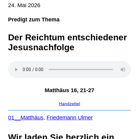
24. Mai 2026
Predigt zum Thema
Der Reichtum entschiedener
Jesusnachfolge
Matthäus 16, 21-27
Handzettel
01__Matthäus
, 
Friedemann Ulmer
Wir laden Sie herzlich ein,