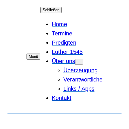
Schließen
Home
Termine
Predigten
Luther 1545
Menü
Über uns
Überzeugung
Verantwortliche
Links / Apps
Kontakt