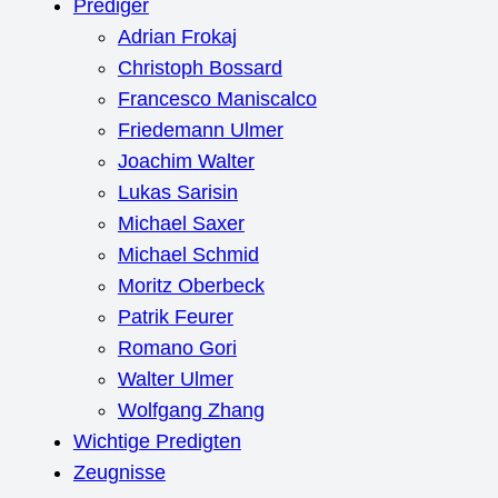
Prediger
Adrian Frokaj
Christoph Bossard
Francesco Maniscalco
Friedemann Ulmer
Joachim Walter
Lukas Sarisin
Michael Saxer
Michael Schmid
Moritz Oberbeck
Patrik Feurer
Romano Gori
Walter Ulmer
Wolfgang Zhang
Wichtige Predigten
Zeugnisse