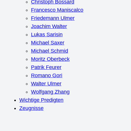
Christoph Bossard
Francesco Maniscalco
Friedemann Ulmer
Joachim Walter
Lukas Sarisin
Michael Saxer
Michael Schmid
Moritz Oberbeck
Patrik Feurer
Romano Gori
Walter Ulmer
Wolfgang Zhang
Wichtige Predigten
Zeugnisse