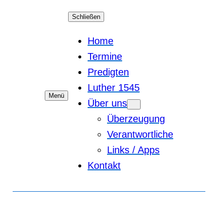
Schließen
Home
Termine
Predigten
Luther 1545
Menü
Über uns
Überzeugung
Verantwortliche
Links / Apps
Kontakt