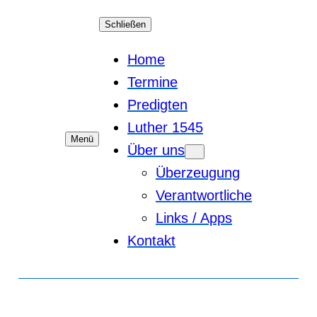
Schließen
Home
Termine
Predigten
Luther 1545
Menü
Über uns
Überzeugung
Verantwortliche
Links / Apps
Kontakt