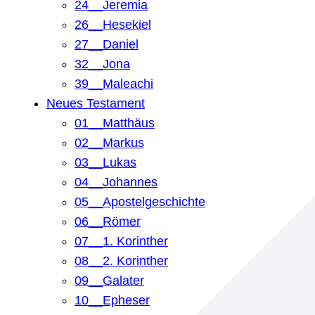
24__Jeremia
26__Hesekiel
27__Daniel
32__Jona
39__Maleachi
Neues Testament
01__Matthäus
02__Markus
03__Lukas
04__Johannes
05__Apostelgeschichte
06__Römer
07__1. Korinther
08__2. Korinther
09__Galater
10__Epheser