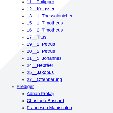
11__Philipper
12__Kolosser
13__1. Thessalonicher
15__1. Timotheus
16__2. Timotheus
17__Titus
19__1. Petrus
20__2. Petrus
21__1. Johannes
24__Hebräer
25__Jakobus
27__Offenbarung
Prediger
Adrian Frokaj
Christoph Bossard
Francesco Maniscalco