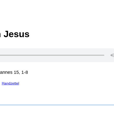
n Jesus
annes 15, 1-8
Handzettel