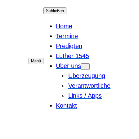
Schließen
Home
Termine
Predigten
Luther 1545
Menü
Über uns
Überzeugung
Verantwortliche
Links / Apps
Kontakt