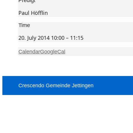
Predigt
Paul Höfflin
Time
20. July 2014 10:00 – 11:15
Calendar
GoogleCal
Crescendo Gemeinde Jettingen