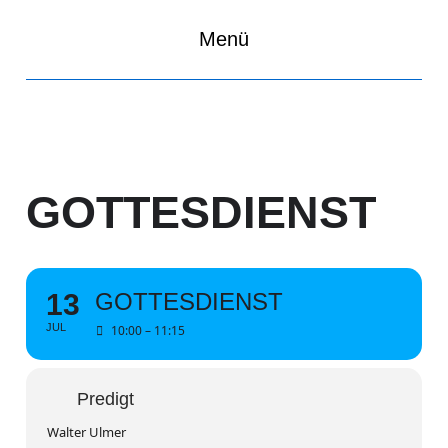
Menü
GOTTESDIENST
13
GOTTESDIENST
JUL
10:00 – 11:15
Predigt
Walter Ulmer