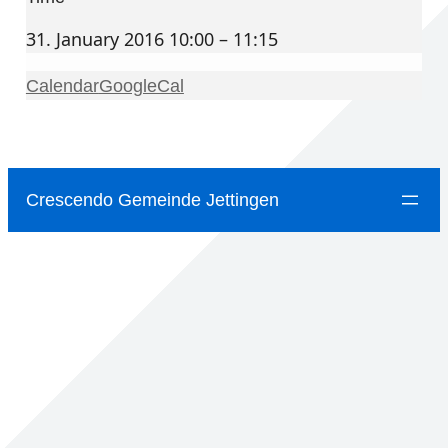
31. January 2016 10:00 – 11:15
Calendar
GoogleCal
Crescendo Gemeinde Jettingen