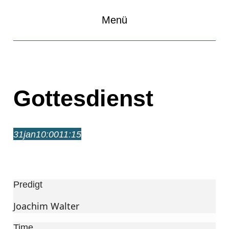
Menü
Gottesdienst
31
jan
10:00
11:15
Gottesdienst
10:00 – 11:15
Predigt
Joachim Walter
Time