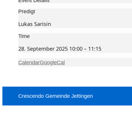
Event Details
Predigt
Lukas Sarisin
Time
28. September 2025 10:00 – 11:15
Calendar
GoogleCal
Crescendo Gemeinde Jettingen