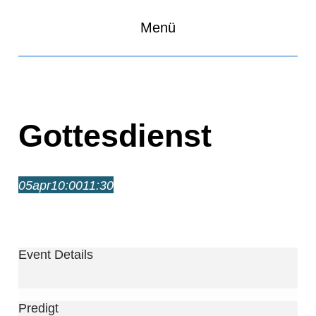
Menü
Gottesdienst
05
apr
10:00
11:30
Gottesdienst
10:00 – 11:30
Event Details
Predigt