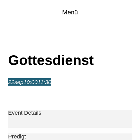
Menü
Gottesdienst
22
sep
10:00
11:30
Gottesdienst
10:00 – 11:30
Event Details
Predigt