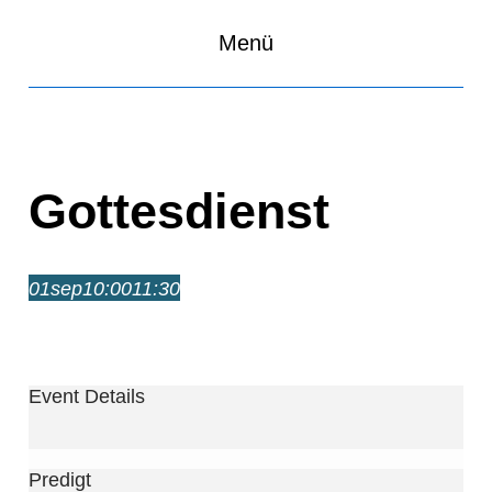
Menü
Gottesdienst
01
sep
10:00
11:30
Gottesdienst
10:00 – 11:30
Event Details
Predigt