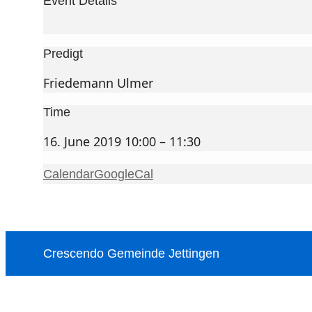
Event Details
Predigt
Friedemann Ulmer
Time
16. June 2019 10:00 – 11:30
Calendar
GoogleCal
Crescendo Gemeinde Jettingen