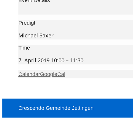
Event Details
Predigt
Michael Saxer
Time
7. April 2019 10:00 – 11:30
Calendar
GoogleCal
Crescendo Gemeinde Jettingen