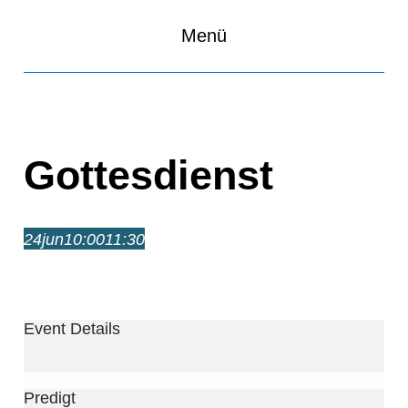
Menü
Gottesdienst
24
jun
10:00
11:30
Gottesdienst
10:00 – 11:30
Event Details
Predigt