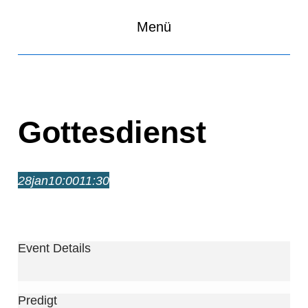
Menü
Gottesdienst
28
jan
10:00
11:30
Gottesdienst
10:00 – 11:30
Event Details
Predigt