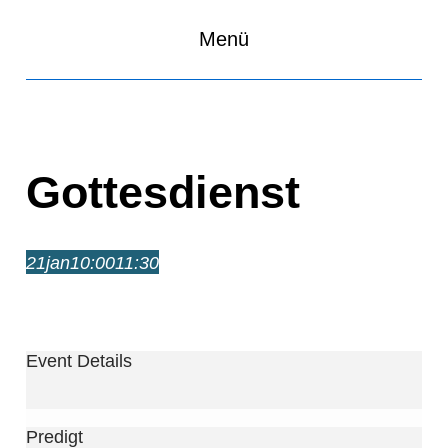
Menü
Gottesdienst
21
jan
10:00
11:30
Gottesdienst
10:00 – 11:30
Event Details
Predigt