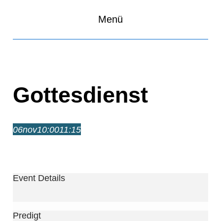
Menü
Gottesdienst
06
nov
10:00
11:15
Gottesdienst
10:00 – 11:15
Event Details
Predigt