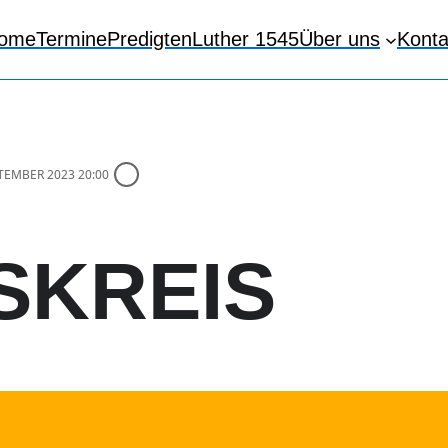
ome
Termine
Predigten
Luther 1545
Über uns
Konta
PTEMBER 2023 20:00
SKREIS