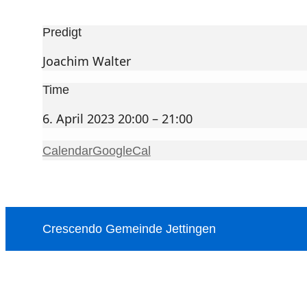
20:00 – 21:00
Predigt
Joachim Walter
Time
6. April 2023 20:00 – 21:00
Calendar
GoogleCal
Crescendo Gemeinde Jettingen